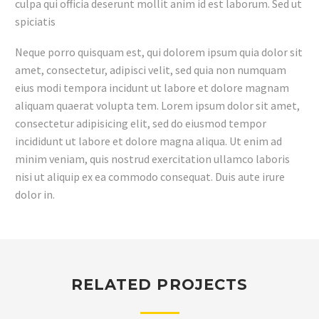
culpa qui officia deserunt mollit anim id est laborum. Sed ut
spiciatis
Neque porro quisquam est, qui dolorem ipsum quia dolor sit
amet, consectetur, adipisci velit, sed quia non numquam
eius modi tempora incidunt ut labore et dolore magnam
aliquam quaerat volupta tem. Lorem ipsum dolor sit amet,
consectetur adipisicing elit, sed do eiusmod tempor
incididunt ut labore et dolore magna aliqua. Ut enim ad
minim veniam, quis nostrud exercitation ullamco laboris
nisi ut aliquip ex ea commodo consequat. Duis aute irure
dolor in.
RELATED PROJECTS