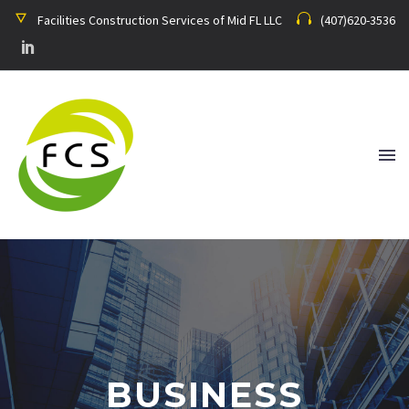
Facilities Construction Services of Mid FL LLC
(407)620-3536
BUSINESS