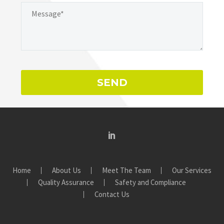
Home
About Us
Meet The Team
Our Services
Quality Assurance
Safety and Compliance
Contact Us