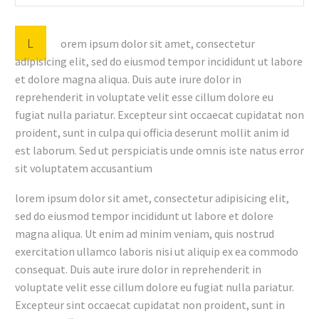
L
orem ipsum dolor sit amet, consectetur
adipisicing elit, sed do eiusmod tempor incididunt ut labore
et dolore magna aliqua. Duis aute irure dolor in
reprehenderit in voluptate velit esse cillum dolore eu
fugiat nulla pariatur. Excepteur sint occaecat cupidatat non
proident, sunt in culpa qui officia deserunt mollit anim id
est laborum. Sed ut perspiciatis unde omnis iste natus error
sit voluptatem accusantium
lorem ipsum dolor sit amet, consectetur adipisicing elit,
sed do eiusmod tempor incididunt ut labore et dolore
magna aliqua. Ut enim ad minim veniam, quis nostrud
exercitation ullamco laboris nisi ut aliquip ex ea commodo
consequat. Duis aute irure dolor in reprehenderit in
voluptate velit esse cillum dolore eu fugiat nulla pariatur.
Excepteur sint occaecat cupidatat non proident, sunt in