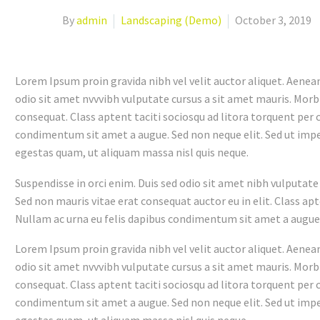
By
admin
Landscaping (Demo)
October 3, 2019
Lorem Ipsum proin gravida nibh vel velit auctor aliquet. Aenean 
odio sit amet nvvvibh vulputate cursus a sit amet mauris. Morb
consequat. Class aptent taciti sociosqu ad litora torquent per 
condimentum sit amet a augue. Sed non neque elit. Sed ut imp
egestas quam, ut aliquam massa nisl quis neque.
Suspendisse in orci enim. Duis sed odio sit amet nibh vulputate
Sed non mauris vitae erat consequat auctor eu in elit. Class ap
Nullam ac urna eu felis dapibus condimentum sit amet a augue. S
Lorem Ipsum proin gravida nibh vel velit auctor aliquet. Aenean 
odio sit amet nvvvibh vulputate cursus a sit amet mauris. Morb
consequat. Class aptent taciti sociosqu ad litora torquent per 
condimentum sit amet a augue. Sed non neque elit. Sed ut imp