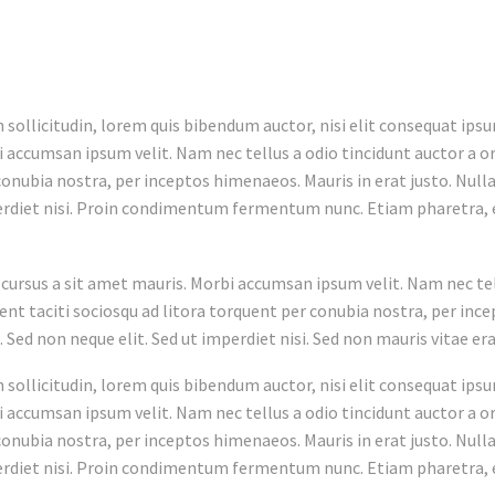
sollicitudin, lorem quis bibendum auctor, nisi elit consequat ipsum
i accumsan ipsum velit. Nam nec tellus a odio tincidunt auctor a or
conubia nostra, per inceptos himenaeos. Mauris in erat justo. Nullam
erdiet nisi. Proin condimentum fermentum nunc. Etiam pharetra, 
 cursus a sit amet mauris. Morbi accumsan ipsum velit. Nam nec tel
tent taciti sociosqu ad litora torquent per conubia nostra, per ince
ed non neque elit. Sed ut imperdiet nisi. Sed non mauris vitae erat
sollicitudin, lorem quis bibendum auctor, nisi elit consequat ipsum
i accumsan ipsum velit. Nam nec tellus a odio tincidunt auctor a or
conubia nostra, per inceptos himenaeos. Mauris in erat justo. Nullam
erdiet nisi. Proin condimentum fermentum nunc. Etiam pharetra, 