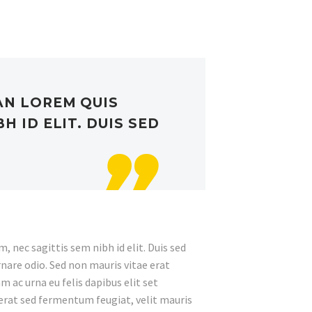
AN LOREM QUIS
H ID ELIT. DUIS SED
, nec sagittis sem nibh id elit. Duis sed
nare odio. Sed non mauris vitae erat
 ac urna eu felis dapibus elit set
erat sed fermentum feugiat, velit mauris