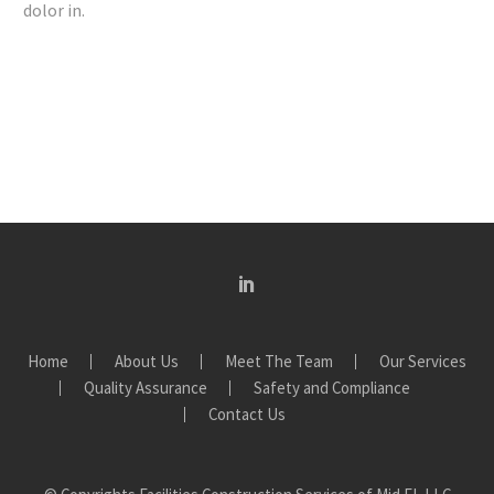
dolor in.
Home
About Us
Meet The Team
Our Services
Quality Assurance
Safety and Compliance
Contact Us