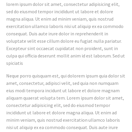
lorem ipsum dolor sit amet, consectetur adipisicing elit,
sed do eiusmod tempor incididunt ut labore et dolore
magna aliqua. Ut enim ad minim veniam, quis nostrud
exercitation ullamco laboris nisi ut aliquip ex ea commodo
consequat. Duis aute irure dolor in reprehenderit in
voluptate velit esse cillum dolore eu fugiat nulla pariatur.
Excepteur sint occaecat cupidatat non proident, sunt in
culpa qui officia deserunt mollit anim id est laborum. Sed ut
spiciatis
Neque porro quisquam est, qui dolorem ipsum quia dolor sit
amet, consectetur, adipisci velit, sed quia non numquam
eius modi tempora incidunt ut labore et dolore magnam
aliquam quaerat volupta tem. Lorem ipsum dolor sit amet,
consectetur adipisicing elit, sed do eiusmod tempor
incididunt ut labore et dolore magna aliqua. Ut enim ad
minim veniam, quis nostrud exercitation ullamco laboris
nisi ut aliquip ex ea commodo consequat. Duis aute irure