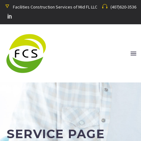
Facilities Construction Services of Mid FL LLC
(407)620-3536
SERVICE PAGE