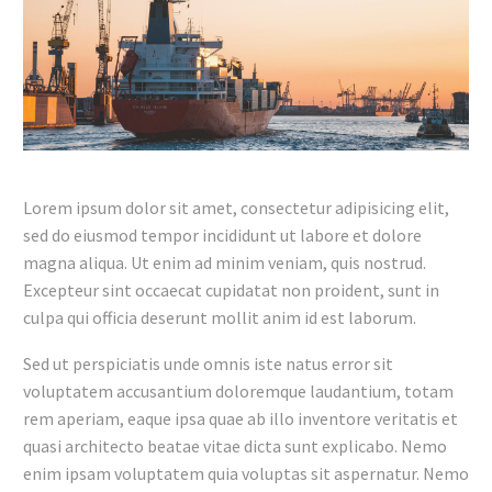
Lorem ipsum dolor sit amet, consectetur adipisicing elit,
sed do eiusmod tempor incididunt ut labore et dolore
magna aliqua. Ut enim ad minim veniam, quis nostrud.
Excepteur sint occaecat cupidatat non proident, sunt in
culpa qui officia deserunt mollit anim id est laborum.
Sed ut perspiciatis unde omnis iste natus error sit
voluptatem accusantium doloremque laudantium, totam
rem aperiam, eaque ipsa quae ab illo inventore veritatis et
quasi architecto beatae vitae dicta sunt explicabo. Nemo
enim ipsam voluptatem quia voluptas sit aspernatur. Nemo