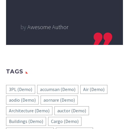
by
Awesome Author
TAGS
3PL (Demo)
accumsan (Demo)
Air (Demo)
aodio (Demo)
aornare (Demo)
Architecture (Demo)
auctor (Demo)
Buildings (Demo)
Cargo (Demo)