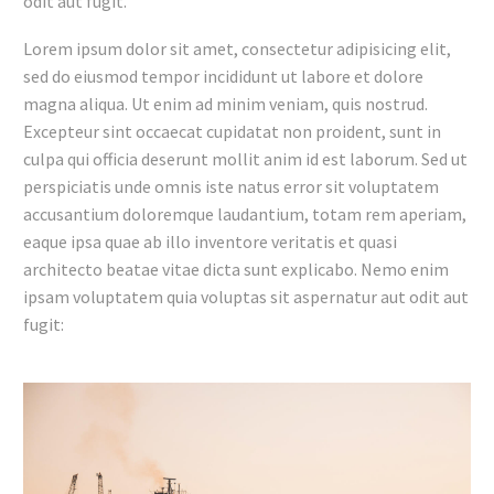
odit aut fugit.
Lorem ipsum dolor sit amet, consectetur adipisicing elit,
sed do eiusmod tempor incididunt ut labore et dolore
magna aliqua. Ut enim ad minim veniam, quis nostrud.
Excepteur sint occaecat cupidatat non proident, sunt in
culpa qui officia deserunt mollit anim id est laborum. Sed ut
perspiciatis unde omnis iste natus error sit voluptatem
accusantium doloremque laudantium, totam rem aperiam,
eaque ipsa quae ab illo inventore veritatis et quasi
architecto beatae vitae dicta sunt explicabo. Nemo enim
ipsam voluptatem quia voluptas sit aspernatur aut odit aut
fugit: