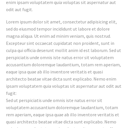
enim ipsam voluptatem quia voluptas sit aspernatur aut
odit aut fugit.
Lorem ipsum dolor sit amet, consectetur adipisicing elit,
sed do eiusmod tempor incididunt ut labore et dolore
magna aliqua. Ut enim ad minim veniam, quis nostrud.
Excepteur sint occaecat cupidatat non proident, sunt in
culpa qui officia deserunt mollit anim id est laborum. Sed ut
perspiciatis unde omnis iste natus error sit voluptatem
accusantium doloremque laudantium, totam rem aperiam,
eaque ipsa quae ab illo inventore veritatis et quasi
architecto beatae vitae dicta sunt explicabo. Nemo enim
ipsam voluptatem quia voluptas sit aspernatur aut odit aut
fugit:
Sed ut perspiciatis unde omnis iste natus error sit
voluptatem accusantium doloremque laudantium, totam
rem aperiam, eaque ipsa quae ab illo inventore veritatis et
quasi architecto beatae vitae dicta sunt explicabo. Nemo