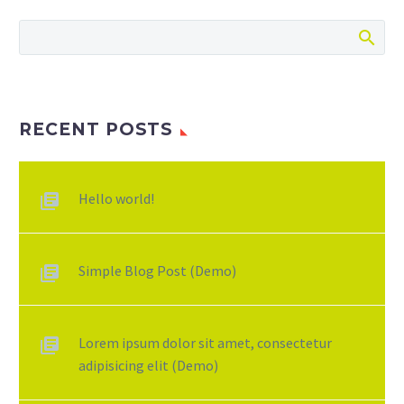
RECENT POSTS
Hello world!
Simple Blog Post (Demo)
Lorem ipsum dolor sit amet, consectetur
adipisicing elit (Demo)