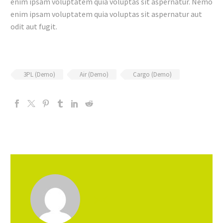
enim ipsam voluptatem quia voluptas sit aspernatur. Nemo
enim ipsam voluptatem quia voluptas sit aspernatur aut
odit aut fugit.
3PL (Demo)
Air (Demo)
Cargo (Demo)