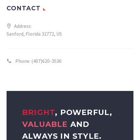
CONTACT
Address:
Sanford, Florida 32772, US
Phone:
(407)620-3536
BRIGHT
, POWERFUL,
VALUABLE
AND
ALWAYS IN STYLE.