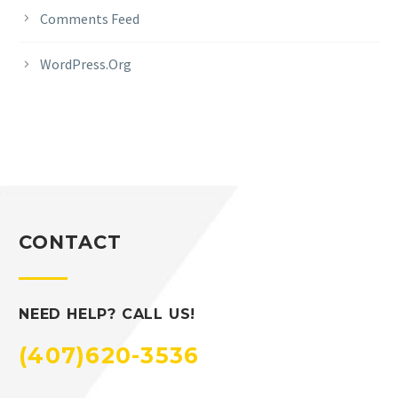
Comments Feed
WordPress.org
CONTACT
NEED HELP? CALL US!
(407)620-3536