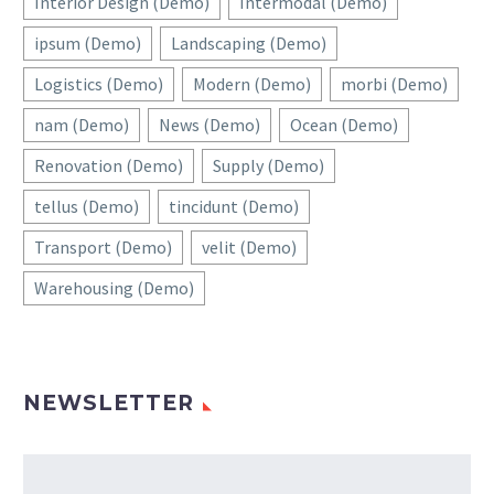
Interior Design (Demo)
Intermodal (Demo)
ipsum (Demo)
Landscaping (Demo)
Logistics (Demo)
Modern (Demo)
morbi (Demo)
nam (Demo)
News (Demo)
Ocean (Demo)
Renovation (Demo)
Supply (Demo)
tellus (Demo)
tincidunt (Demo)
Transport (Demo)
velit (Demo)
Warehousing (Demo)
NEWSLETTER